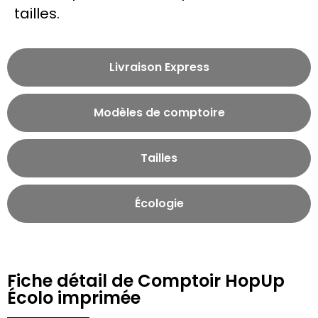
tailles.
Livraison Express
Modèles de comptoire
Tailles
Écologie
Fiche détail de Comptoir HopUp
Écolo imprimée