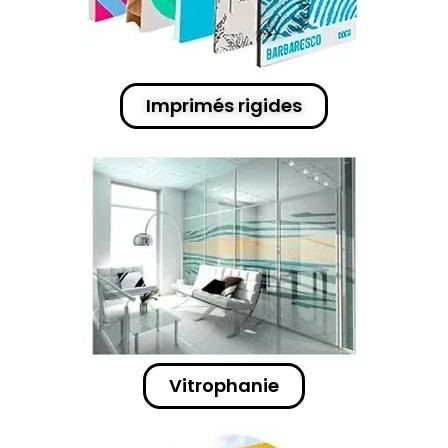
Imprimés rigides
Vitrophanie