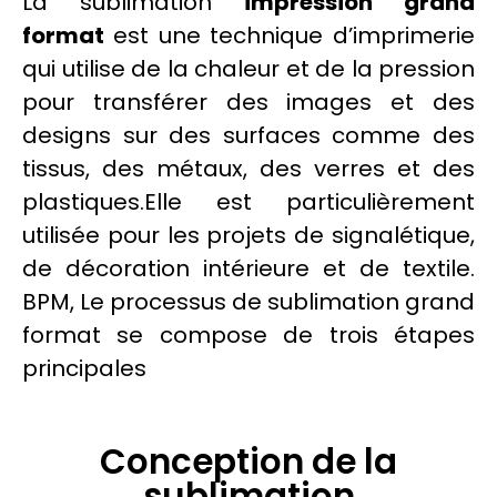
La
sublimation
impression grand
format
est une technique d’imprimerie
qui utilise de la chaleur et de la pression
pour transférer des images et des
designs sur des surfaces comme des
tissus, des métaux, des verres et des
plastiques.Elle est particulièrement
utilisée pour les projets de
signalétique
,
de
décoration
intérieure et de
textile
.
BPM,
Le processus de
sublimation
grand
format
se compose de trois étapes
principales
Conception de la
sublimation