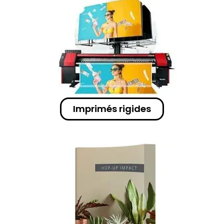
Imprimés rigides