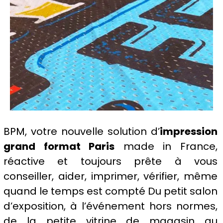
BPM, votre nouvelle solution d’
impression
grand format Paris
made in France
,
réactive et toujours prête à vous
conseiller, aider,
imprimer
, vérifier, même
quand le temps est compté Du petit salon
d’exposition, à l’
événement
hors normes,
de la petite
vitrine
de
magasin
au