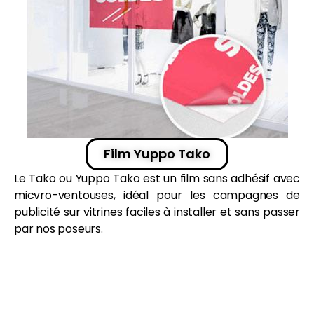
Film Yuppo Tako
Le Tako ou Yuppo Tako est un film sans
adhésif
avec
micvro-ventouses, idéal pour les
campagnes
de
publicité sur
vitrines
faciles à installer et sans passer
par nos poseurs.