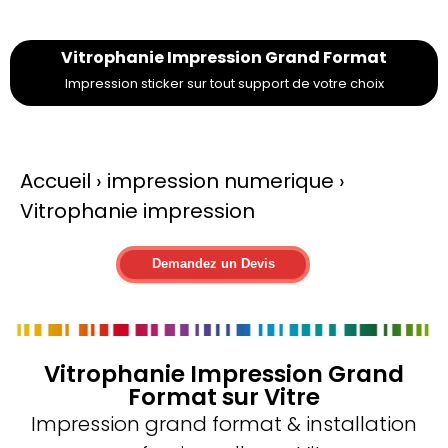
Vitrophanie Impression Grand Format
Impression
sticker
sur tout
support
de votre choix
Accueil
›
impression numerique
›
Vitrophanie impression
Demandez un Devis
Vitrophanie Impression Grand
Format sur Vitre
Impression grand format
&
installation