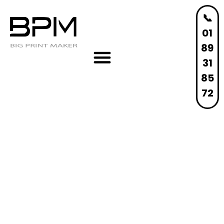
📞
01
89
31
85
72