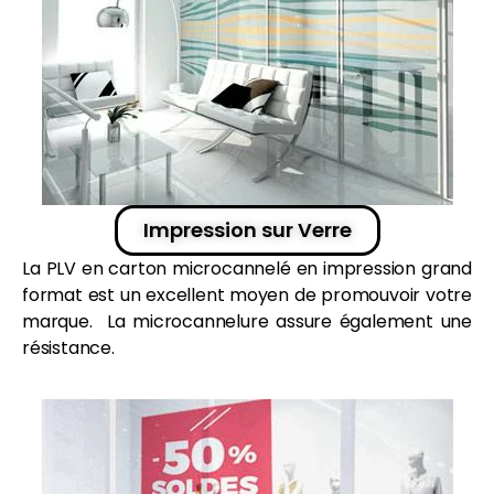
Impression sur Verre
La
PLV
en
carton
microcannelé en
impression grand
format
est un excellent moyen de promouvoir votre
marque. La microcannelure assure également une
résistance.