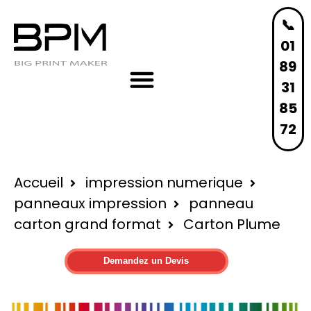
📞
01
89
31
85
72
Accueil
impression numerique
panneaux impression
panneau
carton grand format
Carton
Plume
Demandez un Devis