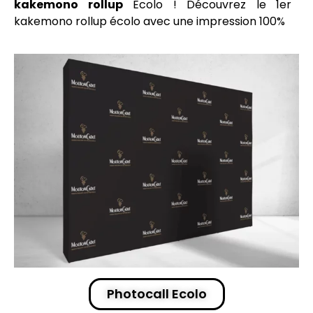
kakemono rollup
Ecolo ! Découvrez le 1er
kakemono rollup
écolo avec une
impression
100%
Photocall Ecolo