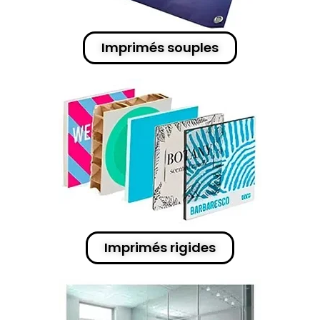
Imprimés souples
Imprimés rigides