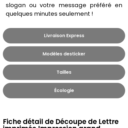
slogan ou votre message préféré en
quelques minutes seulement !
Livraison Express
Modèles de
sticker
Tailles
Écologie
Fiche détail de Découpe de Lettre