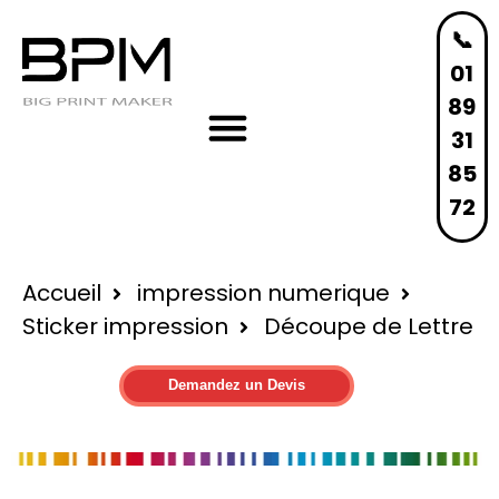
📞
01
89
31
85
72
Accueil
impression numerique
Sticker impression
Découpe
de Lettre
Demandez un Devis