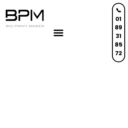
📞
01
89
31
85
72